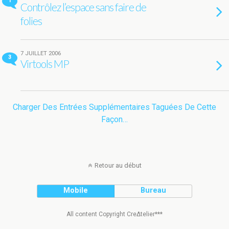
1
Contrôlez l’espace sans faire de
folies
7 JUILLET 2006
3
Virtools MP
Charger Des Entrées Supplémentaires Taguées De Cette
Façon…
Retour au début
Mobile
Bureau
All content Copyright Cre∆telier***