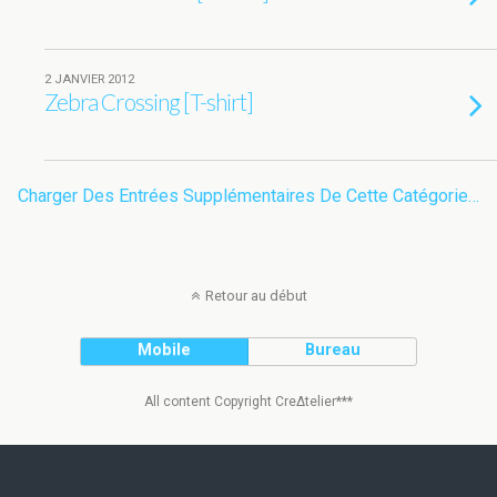
2 JANVIER 2012
Zebra Crossing [T-shirt]
Charger Des Entrées Supplémentaires De Cette Catégorie…
Retour au début
Mobile
Bureau
All content Copyright Cre∆telier***