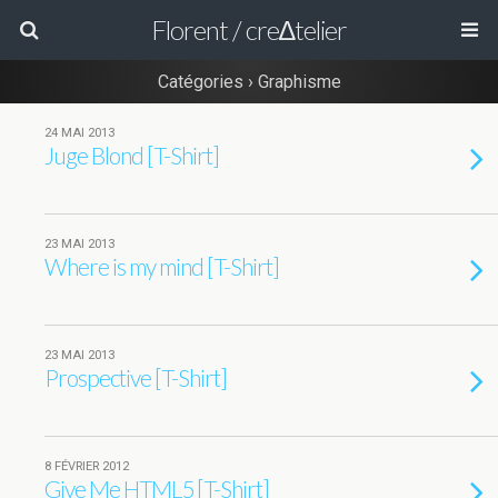
Florent / cre∆telier
Catégories ›
Graphisme
24 MAI 2013
Juge Blond [T-Shirt]
23 MAI 2013
Where is my mind [T-Shirt]
23 MAI 2013
Prospective [T-Shirt]
8 FÉVRIER 2012
Give Me HTML5 [T-Shirt]