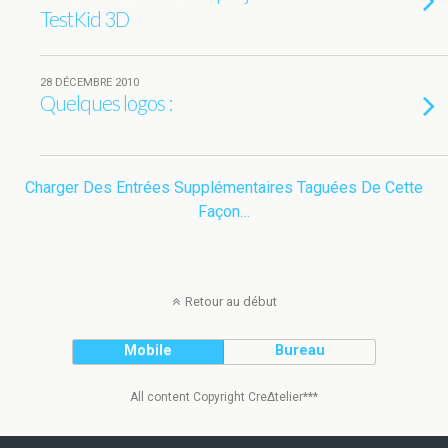
TestKid 3D
28 DÉCEMBRE 2010
Quelques logos :
Charger Des Entrées Supplémentaires Taguées De Cette
Façon…
Retour au début
Mobile
Bureau
All content Copyright Cre∆telier***