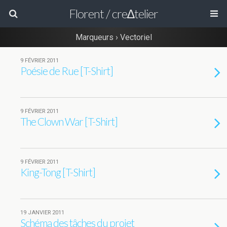
Florent / cre∆telier
Marqueurs › Vectoriel
9 FÉVRIER 2011
Poésie de Rue [T-Shirt]
9 FÉVRIER 2011
The Clown War [T-Shirt]
9 FÉVRIER 2011
King-Tong [T-Shirt]
19 JANVIER 2011
Schéma des tâches du projet