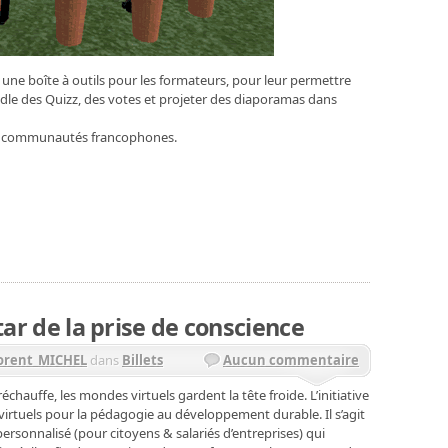
une boîte à outils pour les formateurs, pour leur permettre
odle des Quizz, des votes et projeter des diaporamas dans
les communautés francophones.
tar de la prise de conscience
orent_MICHEL
dans
Billets
Aucun commentaire
hauffe, les mondes virtuels gardent la tête froide. L’initiative
virtuels pour la pédagogie au développement durable. Il s’agit
ersonnalisé (pour citoyens & salariés d’entreprises) qui