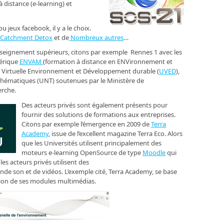
 distance (e-learning) et
u jeux facebook, il y a le choix.
Catchment Detox
et de
Nombreux autres
…
enseignement supérieurs, citons par exemple Rennes 1 avec les
érique
ENVAM
(formation à distance en ENVironnement et
é Virtuelle Environnement et Développement durable (
UVED
),
hématiques (UNT) soutenues par le Ministère de
erche.
Des acteurs privés sont également présents pour
fournir des solutions de formations aux entreprises.
Citons par exemple l’émergence en 2009 de
Terra
Academy
, issue de l’excellent magazine Terra Eco. Alors
que les Universités utilisent principalement des
moteurs e-learning OpenSource de type
Moodle
qui
les acteurs privés utilisent des
nde son et de vidéos. L’exemple cité, Terra Academy, se base
tion de ses modules multimédias.