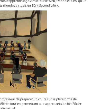
nts d’apprentissage virtuel sur le Web, “Moodle” ainsi qu’un
es mondes virtuels en 3D, « Second Life ».
professeur de préparer un cours sur sa plateforme de
référée tout en permettant aux apprenants de bénéficier
de virtuel.