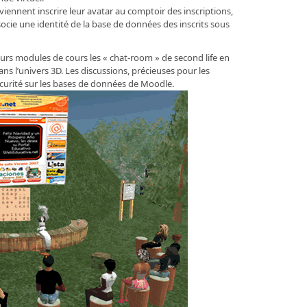
viennent inscrire leur avatar au comptoir des inscriptions,
ssocie une identité de la base de données des inscrits sous
eurs modules de cours les « chat-room » de second life en
ans l’univers 3D. Les discussions, précieuses pour les
écurité sur les bases de données de Moodle.