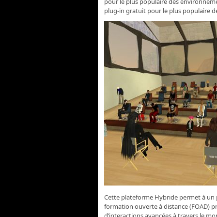
pour le plus populaire des environneme
plug-in gratuit pour le plus populaire d
Cette plateforme Hybride permet à un 
formation ouverte à distance (FOAD) p
d’interactions avancées à travers le mon