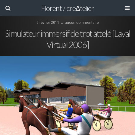
Florent / cre∆telier
9 février 2011 ↔ aucun commentaire
Simulateur immersif de trot attelé [Laval
Virtual 2006]