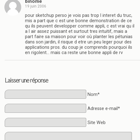
binome
19 juin 2006
pour sketchup perso je vois pas trop l interet du truc,
mis a part que c est une bonne demonstration de ce
qu ils peuvent developper comme appli, c est vrai qu il
a l air assez puissant et surtout tres intuitif, mais a
part faire sa maison pour voir où planter les pétunias
dans son jardin, il risque d etre un peu leger pour des
applications pros. du coup je comprends pourquoi ils
en rigolent… mais ca reste une bonne appli de rv
Laisser une réponse
Nom*
Adresse e-mail*
Site Web