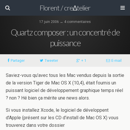
Florent / cre∆telier
17 juin 2006 ↔ 4 commentaires
Quartz composer : un concentré de
puissance
Partager
Tweeter
+ 1
E-mail
Saviez-vous qu’avec tous les Mac vendus depuis la sortie
de la version Tiger de Mac OS X (10,4), était fournis un
puissant logiciel de développement graphique temps réel
? non ? Hé bien ça mérite une news alors.
Si vous installez Xcode, le logiciel de développent
d’Apple (présent sur les CD d’install de Mac OS X) vous
trouverez dans votre dossier