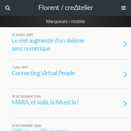
Florent / cre∆telier
Marqueurs › mobile
25 MARS 2009
Le réel augmenté d’un sixième
sens numérique
7 MAI 2007
Connecting Virtual People
30 NOVEMBRE 2006
MARA, et voilà, la RA est là !
29 NOVEMBRE 2006