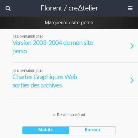
Florent / cre∆telier
Marqueurs › site perso
24 NOVEMBRE 2010
Version 2003-2004 de mon site
perso
23 NOVEMBRE 2010
Chartes Graphiques Web
sorties des archives
Retour au début
Mobile
Bureau