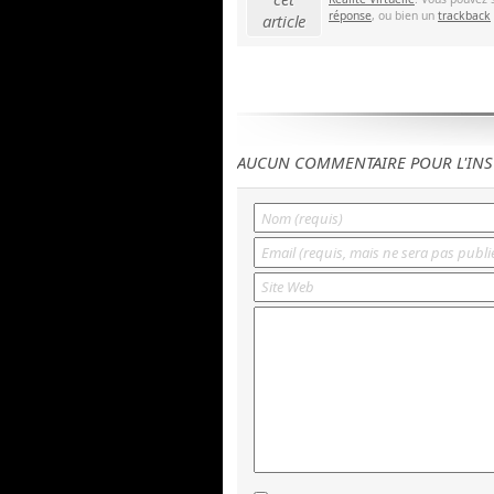
réponse
, ou bien un
trackback
article
AUCUN COMMENTAIRE POUR L'INS