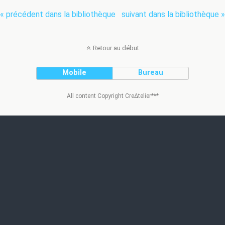
« précédent dans la bibliothèque
suivant dans la bibliothèque »
Retour au début
Mobile
Bureau
All content Copyright Cre∆telier***