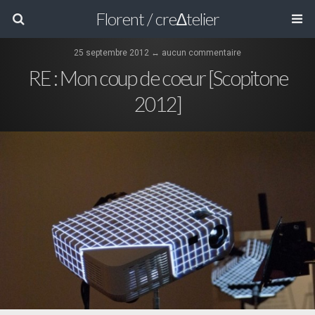
Florent / cre∆telier
25 septembre 2012 ↔ aucun commentaire
RE : Mon coup de coeur [Scopitone
2012]