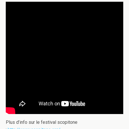
Plus d’info sur le festival scopitone