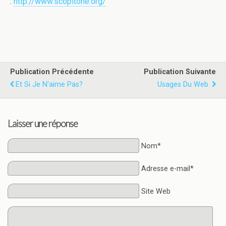
:
http://www.scopitone.org/
Publication Précédente
Publication Suivante
Et Si Je N'aime Pas?
Usages Du Web
Laisser une réponse
Nom*
Adresse e-mail*
Site Web