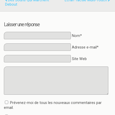
Des Souris Qui Marchent
Écran Tactile Multi-Touch
Debout
Laisser une réponse
Nom*
Adresse e-mail*
Site Web
Prévenez-moi de tous les nouveaux commentaires par
email.