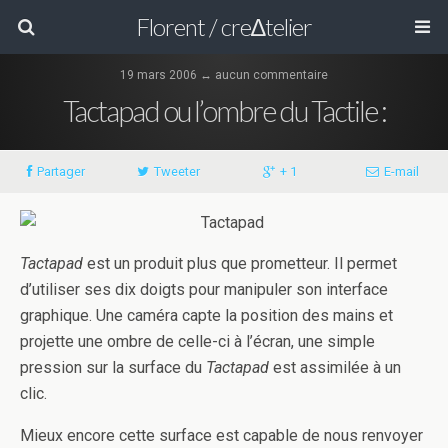
Florent / cre∆telier
19 mars 2006 ↔ aucun commentaire
Tactapad ou l’ombre du Tactile :
Partager
Tweeter
+ 1
E-mail
Tactapad
est un produit plus que prometteur. Il permet
d’utiliser ses dix doigts pour manipuler son interface
graphique. Une caméra capte la position des mains et
projette une ombre de celle-ci à l’écran, une simple
pression sur la surface du
Tactapad
est assimilée à un
clic.
Mieux encore cette surface est capable de nous renvoyer