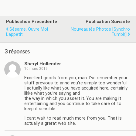
Publication Précédente
Publication Suivante
Sésame, Ouvre Moi
Nouveautés Photos [Synchro
L'appetit
Tumblr]
3 réponses
Sheryl Hollender
10 mars 2019
Excellent goods from you, man. I’ve remember your
stuff previous to annd you’re simply too wonderful.
I actually like what you have acquired here, certainly
likke what you’re saying and
the way in which you assert it. You are making it
entertaining and you continue to take care of to
keep it sensible.
I cant wait to read much more from you. That is
actually a grerat web site.