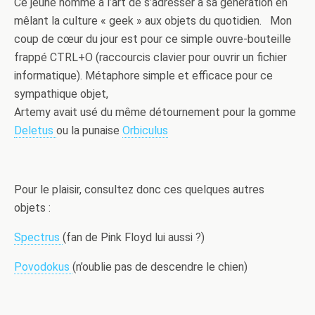
Ce jeune homme à l’art de s’adresser à sa génération en
mêlant la culture « geek » aux objets du quotidien. Mon
coup de cœur du jour est pour ce simple ouvre-bouteille
frappé CTRL+O (raccourcis clavier pour ouvrir un fichier
informatique). Métaphore simple et efficace pour ce
sympathique objet,
Artemy avait usé du même détournement pour la gomme
Deletus
ou la punaise
Orbiculus
Pour le plaisir, consultez donc ces quelques autres
objets :
Spectrus
(fan de Pink Floyd lui aussi ?)
Povodokus
(n’oublie pas de descendre le chien)