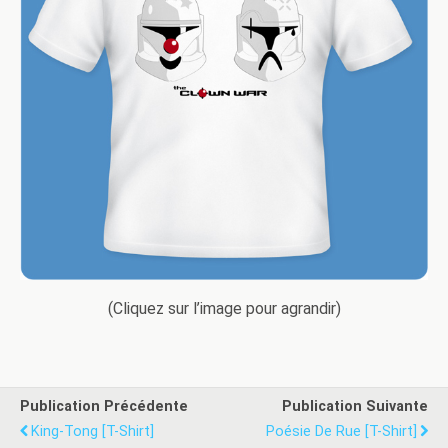
(Cliquez sur l’image pour agrandir)
Publication Précédente
Publication Suivante
King-Tong [T-Shirt]
Poésie De Rue [T-Shirt]